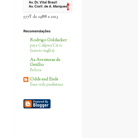
577T de 1988 a 2013
Recomendações
Rodrigo Goldacker
para Calipso/Circe
(soneto inglês)
As Aventuras de
Getúlio
Beleza.
Odds and Ends
Essa vida paulistana