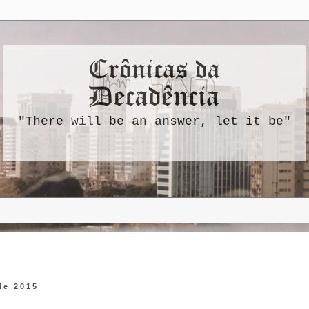
"There will be an answer, let it be"
 de 2015