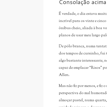
Consolação acima
É verdade, o dia estava mui
incrível para os vinte e cin
ônibus cheio, aliada à boa v
planos de usar meu largo pal
De pólo branca, numa tentativ
dos tempos de cursinho, fui t
algo bastante interessante, 
capaz de emplacar “Risos” po
Allen.
Mas não fiz por menos, e fiz
perspectiva do mal humorado
almoçar pastel, numa quarta