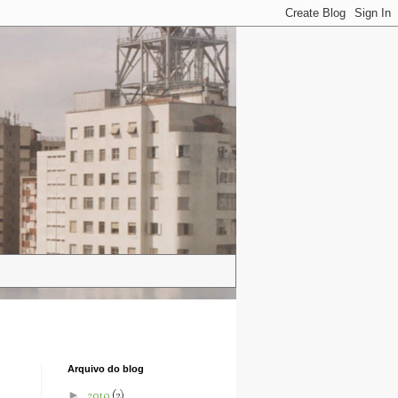
Arquivo do blog
►
2019
(2)