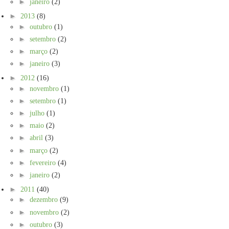
►
janeiro
(2)
►
2013
(8)
►
outubro
(1)
►
setembro
(2)
►
março
(2)
►
janeiro
(3)
►
2012
(16)
►
novembro
(1)
►
setembro
(1)
►
julho
(1)
►
maio
(2)
►
abril
(3)
►
março
(2)
►
fevereiro
(4)
►
janeiro
(2)
►
2011
(40)
►
dezembro
(9)
►
novembro
(2)
►
outubro
(3)