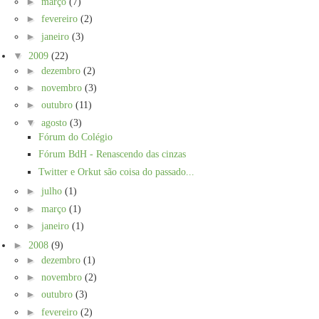
►
março
(7)
►
fevereiro
(2)
►
janeiro
(3)
▼
2009
(22)
►
dezembro
(2)
►
novembro
(3)
►
outubro
(11)
▼
agosto
(3)
Fórum do Colégio
Fórum BdH - Renascendo das cinzas
Twitter e Orkut são coisa do passado...
►
julho
(1)
►
março
(1)
►
janeiro
(1)
►
2008
(9)
►
dezembro
(1)
►
novembro
(2)
►
outubro
(3)
►
fevereiro
(2)