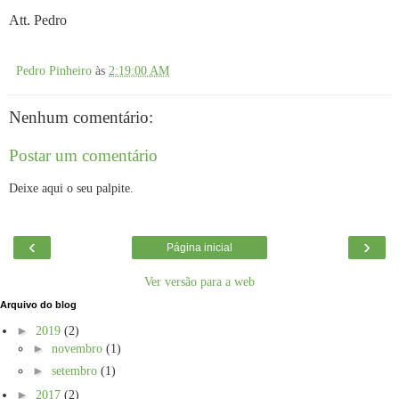
Att. Pedro
Pedro Pinheiro
às
2:19:00 AM
Nenhum comentário:
Postar um comentário
Deixe aqui o seu palpite.
‹
›
Página inicial
Ver versão para a web
Arquivo do blog
►
2019
(2)
►
novembro
(1)
►
setembro
(1)
►
2017
(2)