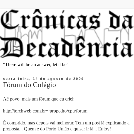
"There will be an answer, let it be"
sexta-feira, 14 de agosto de 2009
Fórum do Colégio
Aê povo, mais um fórum que eu criei:
http://torchweb.com.br/~prppedro/cpu/forum
É comprido, mas depois vai melhorar. Tem um post lá explicando a
proposta... Quem é do Porto União e quiser ir lá... Enjoy!